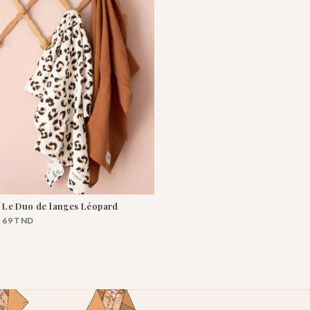
Le Duo de langes Léopard
69
TND